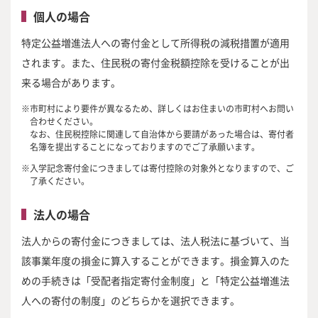
個人の場合
特定公益増進法人への寄付金として所得税の減税措置が適用
されます。また、住民税の寄付金税額控除を受けることが出
来る場合があります。
市町村により要件が異なるため、詳しくはお住まいの市町村へお問い
合わせください。
なお、住民税控除に関連して自治体から要請があった場合は、寄付者
名簿を提出することになっておりますのでご了承願います。
入学記念寄付金につきましては寄付控除の対象外となりますので、ご
了承ください。
法人の場合
法人からの寄付金につきましては、法人税法に基づいて、当
該事業年度の損金に算入することができます。損金算入のた
めの手続きは「受配者指定寄付金制度」と「特定公益増進法
人への寄付の制度」のどちらかを選択できます。