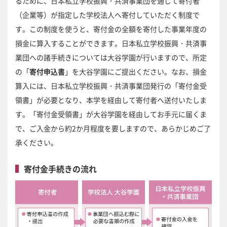
るために、日本私立学校振興・共済事業団を通じて寄付者
（企業等）が指定した学校法人へ寄付していただく制度で
す。この制度を使うと、寄付金の全額を寄付した事業年度の
損金に算入することができます。日本私立学校振興・共済事
業団への諸手続きについては大谷学園が行いますので、所定
の「
寄付申込書
」を大谷学園にご提出ください。なお、損金
算入には、日本私立学校振興・共済事業団発行の「寄付金受
領書」が必要となり、本学を経由して寄付者へ送付いたしま
す。「寄付金受領書」が大谷学園を経由してお手元に届くま
で、ご入金から約2か月程度を要しますので、あらかじめご了
承ください。
寄付金手続きの流れ