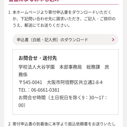
本ホームページより寄付申込書をダウンロードいただく
か、下記問い合わせ先に請求いただき、ご記入・ご捺印の
うえ、郵送にてお送りください。
申込書（白紙・記入例）のダウンロード
お問合せ・送付先
学校法人大谷学園 本部事務局 総務課 庶
務係
〒545-0041 大阪市阿倍野区共立通2-8-4
TEL：
06-6661-0381
お問合せ時間（土日祝日を除く9：30～17：
00）
寄付申込書の到着後に本学より振込依頼書をお送りいたし